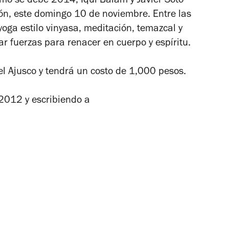
como se debe 2014, Iqui Balam y Javier Soto
ión, este domingo 10 de noviembre. Entre las
yoga estilo vinyasa, meditación, temazcal y
r fuerzas para renacer en cuerpo y espíritu.
el Ajusco y tendrá un costo de 1,000 pesos.
2012 y escribiendo a