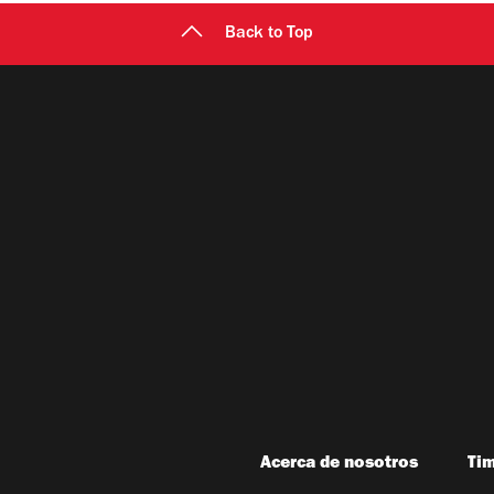
Back to Top
Acerca de nosotros
Ti