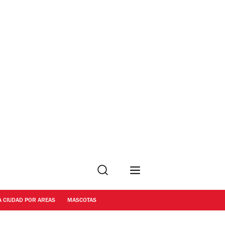
Buscar
A CIUDAD POR AREAS
MASCOTAS