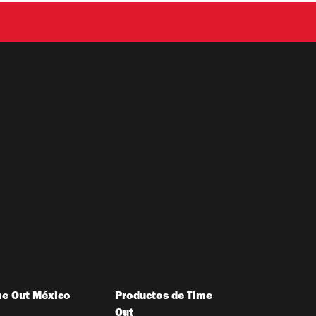
me Out México
Productos de Time
Out