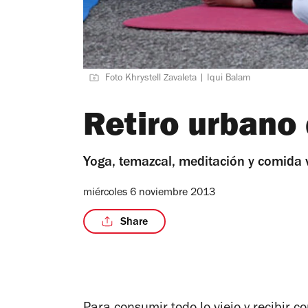
Foto Khrystell Zavaleta | Iqui Balam
Retiro urbano
Yoga, temazcal, meditación y comida 
miércoles 6 noviembre 2013
Share