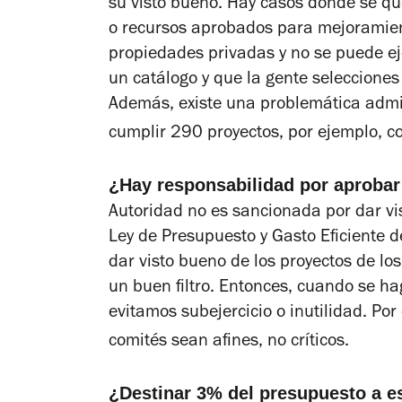
su visto bueno. Hay casos donde se que
o recursos aprobados para mejoramien
propiedades privadas y no se puede ej
un catálogo y que la gente selecciones
Además, existe una problemática admin
cumplir 290 proyectos, por ejemplo, co
¿Hay responsabilidad por aprobar
Autoridad no es sancionada por dar vis
Ley de Presupuesto y Gasto Eficiente d
dar visto bueno de los proyectos de lo
un buen filtro. Entonces, cuando se hag
evitamos subejercicio o inutilidad. Por
comités sean afines, no críticos.
¿Destinar 3% del presupuesto a es