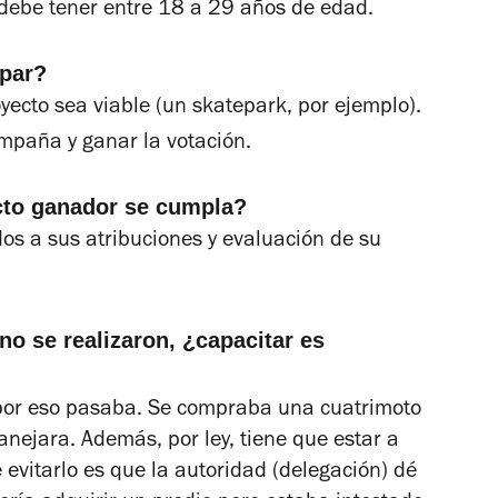
debe tener entre 18 a 29 años de edad.
ipar?
yecto sea viable (un skatepark, por ejemplo).
ampaña y ganar la votación.
cto ganador se cumpla?
os a sus atribuciones y evaluación de su
o se realizaron, ¿capacitar es
 por eso pasaba. Se compraba una cuatrimoto
anejara. Además, por ley, tiene que estar a
evitarlo es que la autoridad (delegación) dé