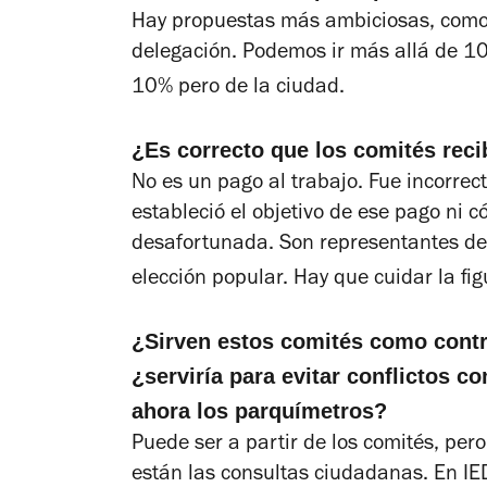
Hay propuestas más ambiciosas, como 
delegación. Podemos ir más allá de 1
10% pero de la ciudad.
¿Es correcto que los comités rec
No es un pago al trabajo. Fue incorrec
estableció el objetivo de ese pago ni c
desafortunada. Son representantes de
elección popular. Hay que cuidar la fi
¿Sirven estos comités como contr
¿serviría para evitar conflictos 
ahora los parquímetros?
Puede ser a partir de los comités, per
están las consultas ciudadanas. En IE