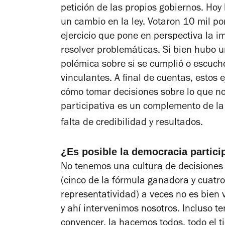
petición de las propios gobiernos. Hoy
un cambio en la ley. Votaron 10 mil po
ejercicio que pone en perspectiva la i
resolver problemáticas. Si bien hubo 
polémica sobre si se cumplió o escuch
vinculantes. A final de cuentas, estos 
cómo tomar decisiones sobre lo que n
participativa es un complemento de la
falta de credibilidad y resultados.
¿Es posible la democracia partici
No tenemos una cultura de decisiones co
(cinco de la fórmula ganadora y cuatro
representatividad) a veces no es bien 
y ahí intervenimos nosotros. Incluso te
convencer, la hacemos todos, todo el t