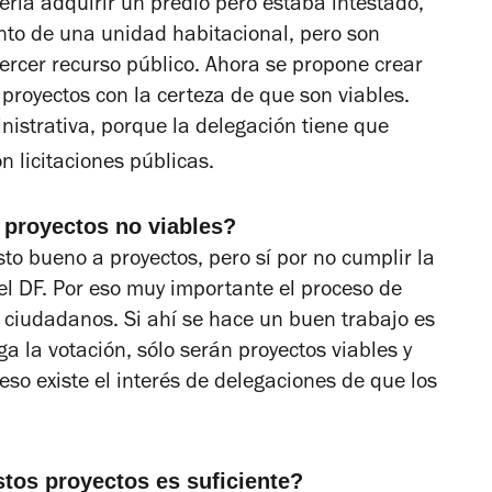
ría adquirir un predio pero estaba intestado,
to de una unidad habitacional, pero son
ercer recurso público. Ahora se propone crear
 proyectos con la certeza de que son viables.
istrativa, porque la delegación tiene que
n licitaciones públicas.
 proyectos no viables?
to bueno a proyectos, pero sí por no cumplir la
el DF. Por eso muy importante el proceso de
s ciudadanos. Si ahí se hace un buen trabajo es
a la votación, sólo serán proyectos viables y
 eso existe el interés de delegaciones de que los
tos proyectos es suficiente?