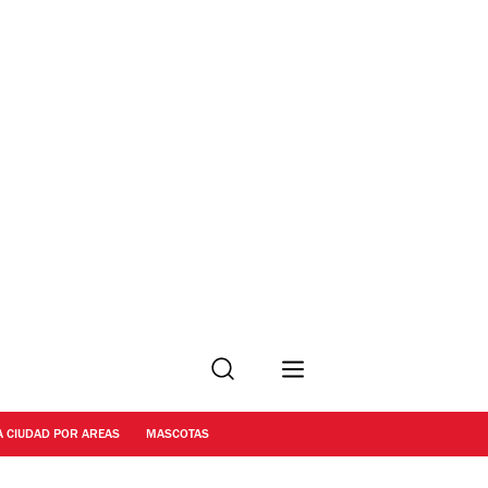
Buscar
A CIUDAD POR AREAS
MASCOTAS