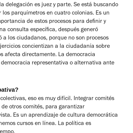
 la delegación es juez y parte. Se está buscando
r los parquímetros en cuatro colonias. Es un
mportancia de estos procesos para definir y
una consulta específica, después generó
ó a los ciudadanos, porque no son procesos
ejercicios concientizan a la ciudadanía sobre
os afecta directamente. La democracia
 democracia representativa o alternativa ante
pativa?
lectivas, eso es muy difícil. Integrar comités
 de otros comités, para garantizar
vista. Es un aprendizaje de cultura democrática
nemos cursos en línea. La política es
iempo.