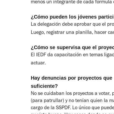
menos un integrante de cada formula 
¿Cómo pueden los jóvenes partic
La delegación debe aprobar que el pro
Luego, registrar una planilla, hacer c
¿Cómo se supervisa que el proye
El IEDF da capacitación en temas ligad
actuar.
Hay denuncias por proyectos que n
suficiente?
No se cuidaban los proyectos a votar,
(para patrullar) y no tenían quien la m
cargo de la SSPDF. Lo único que puede 