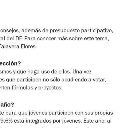
consejos, además de presupuesto participativo,
oral del DF. Para conocer más sobre este tema,
alavera Flores.
lección?
smos y que haga uso de ellos. Una vez
es que participen no sólo acudiendo a votar,
nten fórmulas y proyectos.
 año?
e para que jóvenes participen con sus propias
 9.6% está integrados por jóvenes. Este año, al