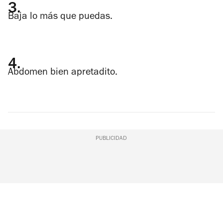
3.
Baja lo más que puedas.
4.
Abdomen bien apretadito.
PUBLICIDAD