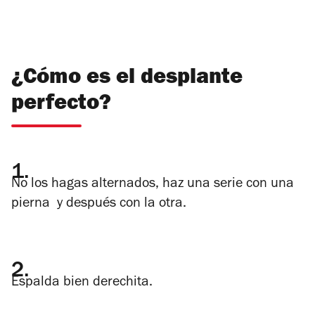
¿Cómo es el desplante
perfecto?
1.
No los hagas alternados, haz una serie con una
pierna y después con la otra.
2.
Espalda bien derechita.