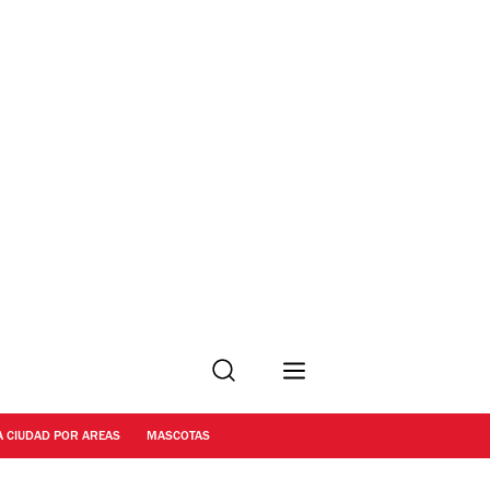
Buscar
A CIUDAD POR AREAS
MASCOTAS