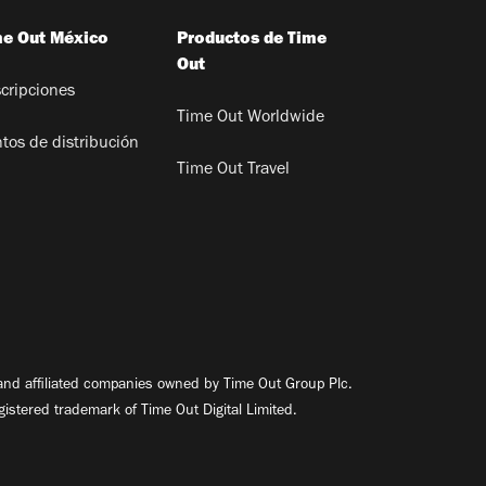
me Out México
Productos de Time
Out
cripciones
Time Out Worldwide
tos de distribución
Time Out Travel
nd affiliated companies owned by Time Out Group Plc.
egistered trademark of Time Out Digital Limited.