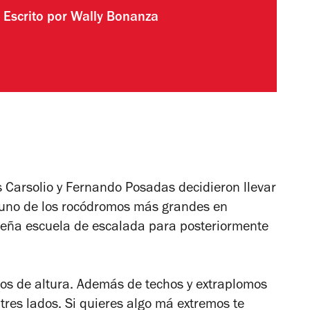
Escrito por
Wally Bonanza
Carsolio y Fernando Posadas decidieron llevar
 uno de los rocódromos más grandes en
ueña escuela de escalada para posteriormente
s de altura. Además de techos y extraplomos
 tres lados. Si quieres algo má extremos te