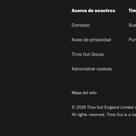
Acerca de nosotros
Ti
Contacto
Sus
Aviso de privacidad
Pun
Time Out Group
Administrar cookies
Mapa del sitio
© 2026 Time Out England Limited a
All rights reserved. Time Out is a r