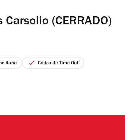
s Carsolio (CERRADO)
politana
Crítica de Time Out