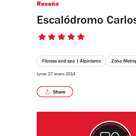
Reseña
Escalódromo Carlo
5
de
5
estrellas
Fitness and spa | Alpinismo
Zona Metro
lunes 27 enero 2014
Share