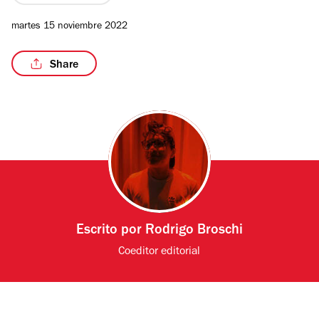
martes 15 noviembre 2022
Share
Escrito por
Rodrigo Broschi
Coeditor editorial