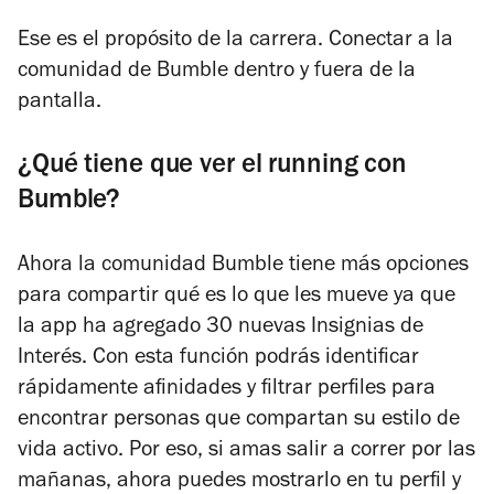
Ese es el propósito de la carrera. Conectar a la
comunidad de Bumble dentro y fuera de la
pantalla.
¿Qué tiene que ver el running con
Bumble?
Ahora la comunidad Bumble tiene más opciones
para compartir qué es lo que les mueve ya que
la app ha agregado 30 nuevas Insignias de
Interés. Con esta función podrás identificar
rápidamente afinidades y filtrar perfiles para
encontrar personas que compartan su estilo de
vida activo. Por eso, si amas salir a correr por las
mañanas, ahora puedes mostrarlo en tu perfil y