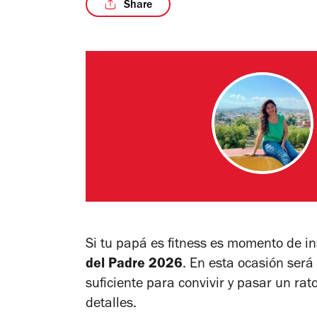
Share
Si tu papá es
fitness
es momento de ins
del Padre 2026
. En esta ocasión será
suficiente para convivir y pasar un ra
detalles.