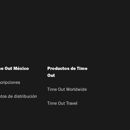
me Out México
Productos de Time
Out
cripciones
Time Out Worldwide
tos de distribución
Time Out Travel