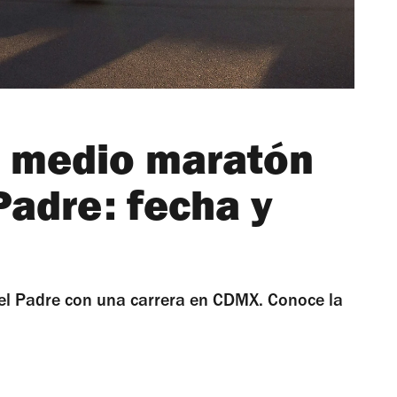
el medio maratón
 Padre: fecha y
 del Padre con una carrera en CDMX. Conoce la