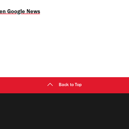
 en Google News
Back to Top