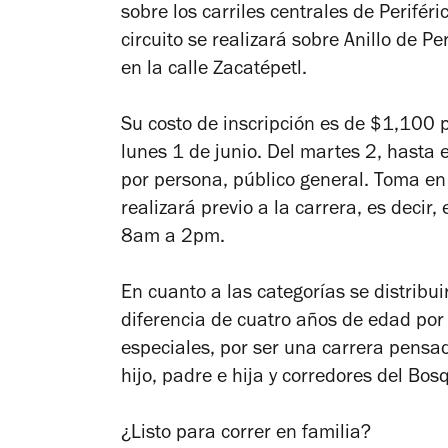
sobre los carriles centrales de Periféri
circuito se realizará sobre Anillo de P
en la calle Zacatépetl.
Su costo de inscripción es de $1,100 p
lunes 1 de junio. Del martes 2, hasta
por persona, público general. Toma en
realizará previo a la carrera, es deci
8am a 2pm.
En cuanto a las categorías se distribu
diferencia de cuatro años de edad por
especiales, por ser una carrera pensad
hijo, padre e hija y corredores del Bo
¿Listo para correr en familia?