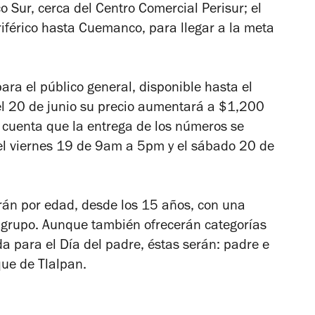
co Sur, cerca del Centro Comercial Perisur; el
eriférico hasta Cuemanco, para llegar a la meta
ara el público general, disponible hasta el
 el 20 de junio su precio aumentará a $1,200
 cuenta que la entrega de los números se
r, el viernes 19 de 9am a 5pm y el sábado 20 de
irán por edad, desde los 15 años, con una
 grupo. Aunque también ofrecerán categorías
a para el Día del padre, éstas serán: padre e
sque de Tlalpan.