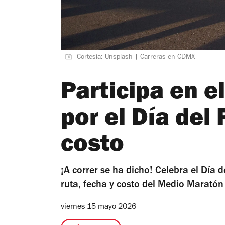
Cortesía: Unsplash | Carreras en CDMX
Participa en 
por el Día del
costo
¡A correr se ha dicho! Celebra el Día
ruta, fecha y costo del Medio Maratón
viernes 15 mayo 2026