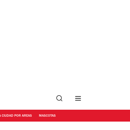
Buscar
A CIUDAD POR AREAS
MASCOTAS