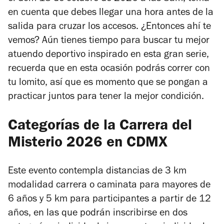
en cuenta que debes llegar una hora antes de la
salida para cruzar los accesos. ¿Entonces ahí te
vemos? Aún tienes tiempo para buscar tu mejor
atuendo deportivo inspirado en esta gran serie,
recuerda que en esta ocasión podrás correr con
tu lomito, así que es momento que se pongan a
practicar juntos para tener la mejor condición.
Categorías de la Carrera del
Misterio 2026 en CDMX
Este evento contempla distancias de 3 km
modalidad carrera o caminata para mayores de
6 años y 5 km para participantes a partir de 12
años, en las que podrán inscribirse en dos