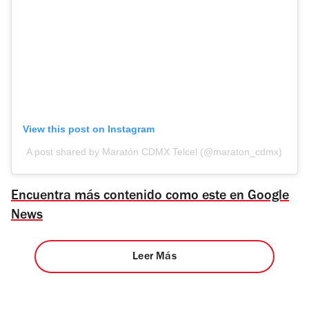
View this post on Instagram
A post shared by Maratón CDMX Telcel (@maraton_cdmx)
Encuentra más contenido como este en Google
News
Leer Más