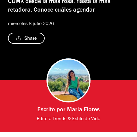
CDMX desde la más rosa, hasta la más
retadora. Conoce cuáles agendar
miércoles 8 julio 2026
Share
Escrito por
María Flores
Editora Trends & Estilo de Vida