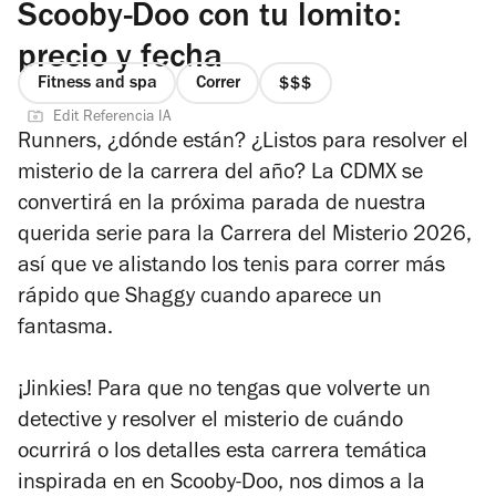
Scooby-Doo con tu lomito:
precio y fecha
Fitness and spa
Correr
precio
Edit Referencia IA
3
Runners, ¿dónde están? ¿Listos para resolver el
de
misterio de la carrera del año? La CDMX se
4
convertirá en la próxima parada de nuestra
querida serie para la Carrera del Misterio 2026,
así que ve alistando los tenis para correr más
rápido que Shaggy cuando aparece un
fantasma.
¡Jinkies! Para que no tengas que volverte un
detective y resolver el misterio de cuándo
ocurrirá o los detalles esta carrera temática
inspirada en en Scooby-Doo, nos dimos a la