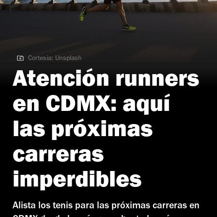
Cortesía: Unsplash
Cortesía: Unsplash | Carreras en CDMX
Atención runners
en CDMX: aquí
las próximas
carreras
imperdibles
Alista los tenis para las próximas carreras en