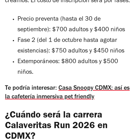
creamos. El costo de inscripción será por fases:
Precio preventa (hasta el 30 de
septiembre): $700 adultos y $400 niños
Fase 2 (del 1 de octubre hasta agotar
existencias): $750 adultos y $450 niños
Extemporáneos: $800 adultos y $500
niños.
Te podría interesar:
Casa Snoopy CDMX: así es
la cafetería inmersiva pet friendly
¿Cuándo será la carrera
Calaveritas Run 2026 en
CDMX?