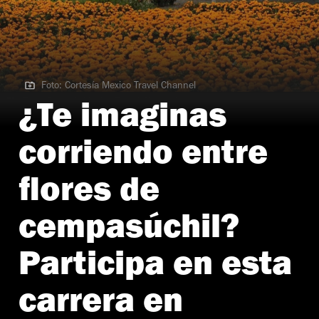
Foto: Cortesía Mexico Travel Channel
Foto: Cortesía Mexico Travel Channel
¿Te imaginas
corriendo entre
flores de
cempasúchil?
Participa en esta
carrera en