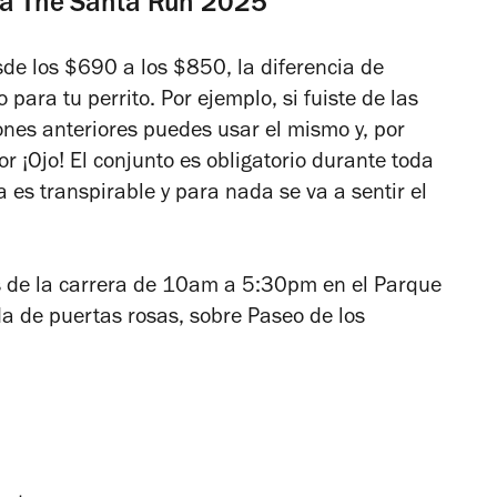
para The Santa Run 2025
esde los $690 a los $850, la diferencia de
o para tu perrito. Por ejemplo, si fuiste de las
ones anteriores puedes usar el mismo y, por
or ¡Ojo! El conjunto es obligatorio durante toda
la es transpirable y para nada se va a sentir el
es de la carrera de 10am a 5:30pm en el Parque
da de puertas rosas, sobre Paseo de los