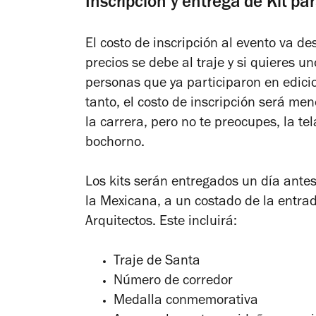
Inscripción y entrega de Kit 
El costo de inscripción al evento va d
precios se debe al traje y si quieres un
personas que ya participaron en edici
tanto, el costo de inscripción será men
la carrera, pero no te preocupes, la te
bochorno
.
Los kits serán entregados un día ant
la Mexicana, a un costado de la entra
Arquitectos. Este incluirá:
Traje de Santa
Número de corredor
Medalla conmemorativa