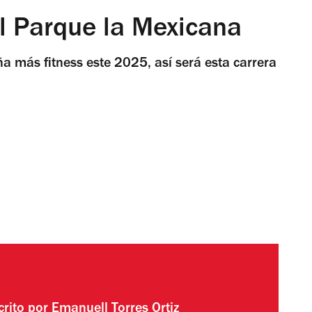
l Parque la Mexicana
a más fitness este 2025, así será esta carrera
crito por
Emanuell Torres Ortiz