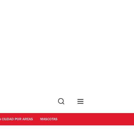
Buscar
A CIUDAD POR AREAS
MASCOTAS