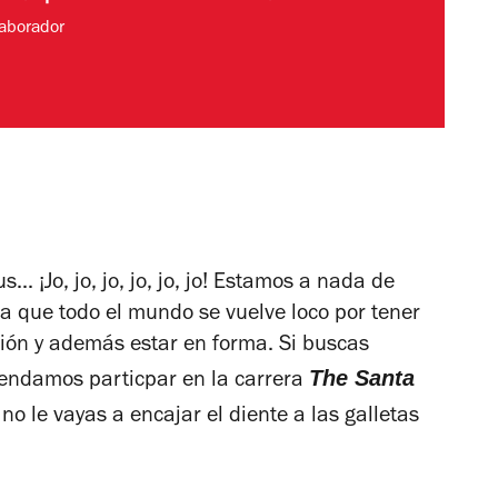
aborador
.. ¡Jo, jo, jo, jo, jo, jo! Estamos a nada de
la que todo el mundo se vuelve loco por tener
ción y además estar en forma. Si buscas
The
Santa
omendamos particpar en la carrera
o le vayas a encajar el diente a las galletas