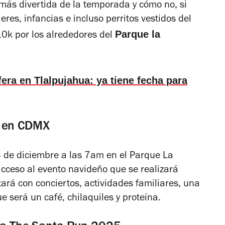
más divertida de la temporada y cómo no, si
es, infancias e incluso perritos vestidos del
Parque la
 10k por los alrededores del
fera en Tlalpujahua: ya tiene fecha para
5 en CDMX
14 de diciembre a las 7am en el Parque La
acceso al evento navideño que se realizará
ará con conciertos, actividades familiares, una
ue será un café, chilaquiles y proteína.