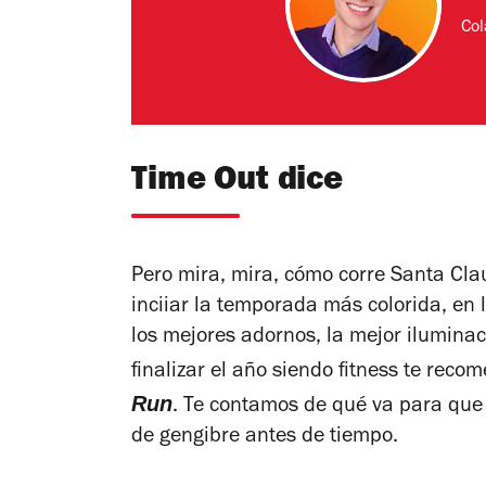
Col
Time Out dice
Pero mira, mira, cómo corre Santa Claus.
inciiar la temporada más colorida, en 
los mejores adornos, la mejor ilumina
finalizar el año siendo fitness te rec
Run
. Te contamos de qué va para que n
de gengibre antes de tiempo.