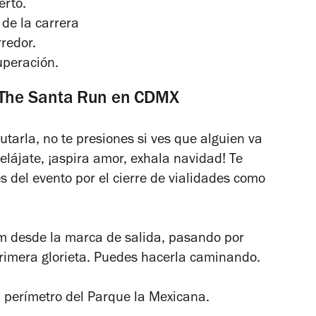
erto.
 de la carrera
redor.
uperación.
 The Santa Run en CDMX
rutarla, no te presiones si ves que alguien va
Relájate, ¡aspira amor, exhala navidad! Te
del evento por el cierre de vialidades como
am desde la marca de salida, pasando por
rimera glorieta. Puedes hacerla caminando.
 perímetro del Parque la Mexicana.