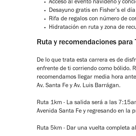
Acceso al evento navideño y conci
Desayuno gratis en Fisher’s el día
Rifa de regalos con número de cor
Hidratación en ruta y zona de rec
Ruta y recomendaciones para
De lo que trata esta carrera es de disf
enfrente de ti corriendo como bólido. 
recomendamos llegar media hora antes 
Av. Santa Fe y Av. Luis Barrágan.
Ruta 1km - La salida será a las 7:15
Avenida Santa Fe y regresando en la p
Ruta 5km - Dar una vuelta completa al