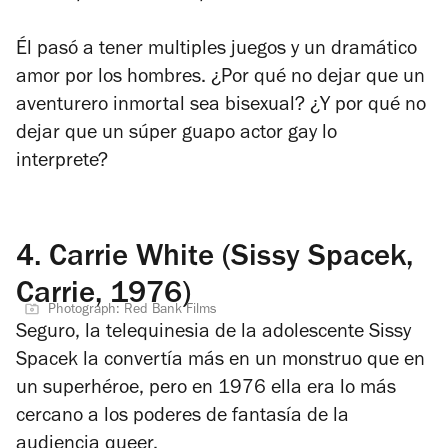
Él pasó a tener multiples juegos y un dramático
amor por los hombres. ¿Por qué no dejar que un
aventurero inmortal sea bisexual? ¿Y por qué no
dejar que un súper guapo actor gay lo
interprete?
4.
Carrie White (Sissy Spacek,
Carrie, 1976)
Photograph: Red Bank Films
Seguro, la telequinesia de la adolescente Sissy
Spacek la convertía más en un monstruo que en
un superhéroe, pero en 1976 ella era lo más
cercano a los poderes de fantasía de la
audiencia queer.