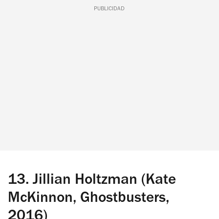
PUBLICIDAD
13.
Jillian Holtzman (Kate
McKinnon, Ghostbusters,
2016)