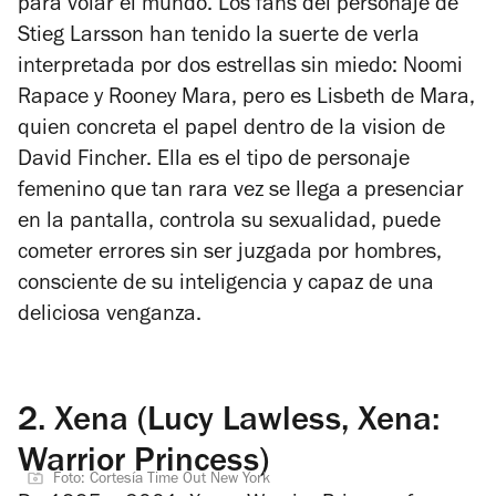
para volar el mundo. Los fans del personaje de
Stieg Larsson han tenido la suerte de verla
interpretada por dos estrellas sin miedo: Noomi
Rapace y Rooney Mara, pero es Lisbeth de Mara,
quien concreta el papel dentro de la vision de
David Fincher. Ella es el tipo de personaje
femenino que tan rara vez se llega a presenciar
en la pantalla, controla su sexualidad, puede
cometer errores sin ser juzgada por hombres,
consciente de su inteligencia y capaz de una
deliciosa venganza.
2.
Xena (Lucy Lawless, Xena:
Warrior Princess)
Foto: Cortesía Time Out New York