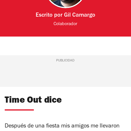
Escrito por
Gil Camargo
Colaborador
PUBLICIDAD
Time Out dice
Después de una fiesta mis amigos me llevaron