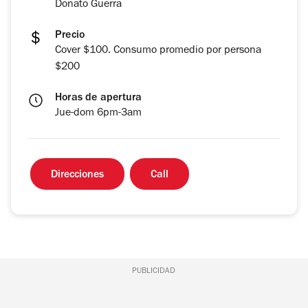
Donato Guerra
Precio
Cover $100. Consumo promedio por persona
$200
Horas de apertura
Jue-dom 6pm-3am
Direcciones
Call
PUBLICIDAD