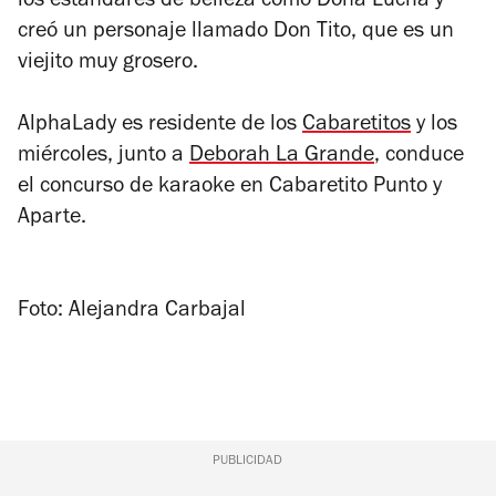
los estándares de belleza como Doña Lucha y
creó un personaje llamado Don Tito, que es un
viejito muy grosero.
AlphaLady es residente de los
Cabaretitos
y los
miércoles, junto a
Deborah La Grande
, conduce
el concurso de karaoke en Cabaretito Punto y
Aparte.
Foto: Alejandra Carbajal
PUBLICIDAD