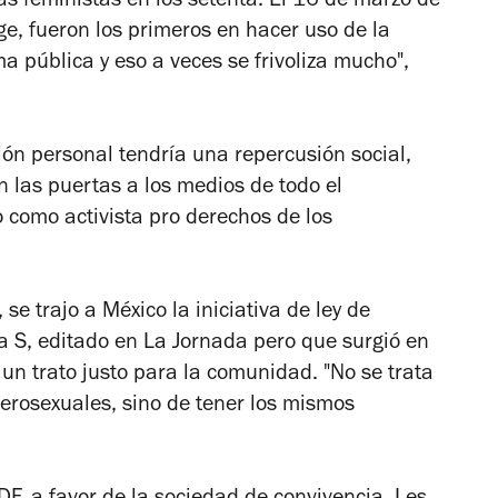
 las feministas en los setenta. El 16 de marzo de
e, fueron los primeros en hacer uso de la
a pública y eso a veces se frivoliza mucho",
ón personal tendría una repercusión social,
n las puertas a los medios de todo el
como activista pro derechos de los
se trajo a México la iniciativa de ley de
a S,
editado en
La Jornada
pero que surgió en
n trato justo para la comunidad. "No se trata
erosexuales, sino de tener los mismos