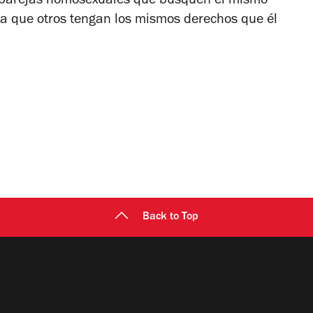
s parejas homosexuales que busquen el mismo
a que otros tengan los mismos derechos que él
Back to Top