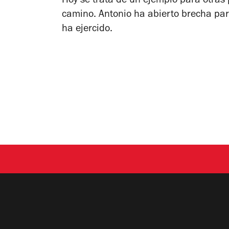
Hoy se trata de un ejemplo para otra
camino. Antonio ha abierto brecha par
ha ejercido.