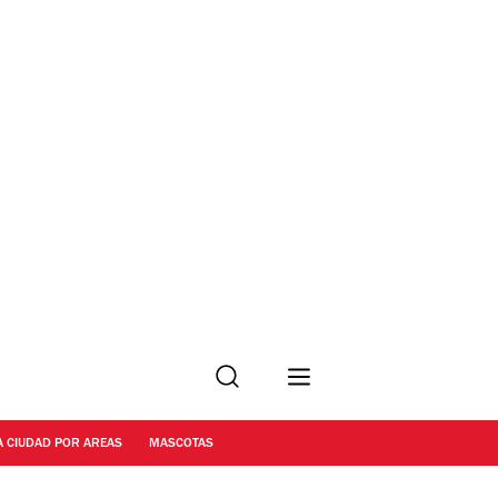
Buscar
A CIUDAD POR AREAS
MASCOTAS