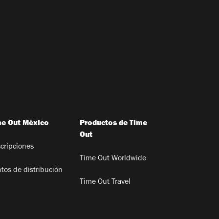
me Out México
Productos de Time
Out
cripciones
Time Out Worldwide
tos de distribución
Time Out Travel