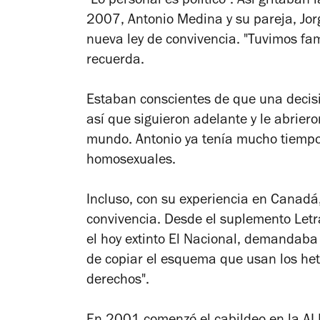
"Lo personal es político". Así gritaban
2007, Antonio Medina y su pareja, Jorg
nueva ley de convivencia. "Tuvimos fam
recuerda.
Estaban conscientes de que una decisi
así que siguieron adelante y le abriero
mundo. Antonio ya tenía mucho tiempo 
homosexuales.
Incluso, con su experiencia en Canadá, 
convivencia. Desde el suplemento
Letr
el hoy extinto
El Nacional
, demandaba u
de copiar el esquema que usan los het
derechos".