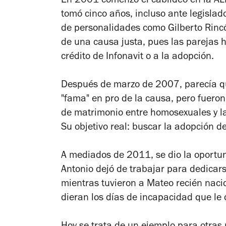
En 2001 comenzó el cabildeo en la ALD
tomó cinco años, incluso ante legislad
de personalidades como Gilberto Rincón
de una causa justa, pues las parejas 
crédito de Infonavit o a la adopción.
Después de marzo de 2007, parecía qu
"fama" en pro de la causa, pero fuero
de matrimonio entre homosexuales y l
Su objetivo real: buscar la adopción 
A mediados de 2011, se dio la oportun
Antonio dejó de trabajar para dedicars
mientras tuvieron a Mateo recién naci
dieran los días de incapacidad que le