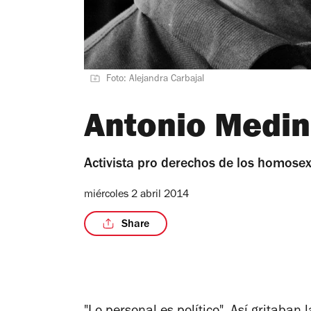
Foto: Alejandra Carbajal
Antonio Medi
Activista pro derechos de los homose
miércoles 2 abril 2014
Share