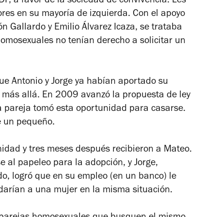
F, a favor de la sociedad de convivencia. Les
ores en su mayoría de izquierda. Con el apoyo
 Gallardo y Emilio Álvarez Icaza, se trataba
homosexuales no tenían derecho a solicitar un
e Antonio y Jorge ya habían aportado su
n más allá. En 2009 avanzó la propuesta de ley
a pareja tomó esta oportunidad para casarse.
de un pequeño.
idad y tres meses después recibieron a Mateo.
e al papeleo para la adopción, y Jorge,
do, logró que en su empleo (en un banco) le
 darían a una mujer en la misma situación.