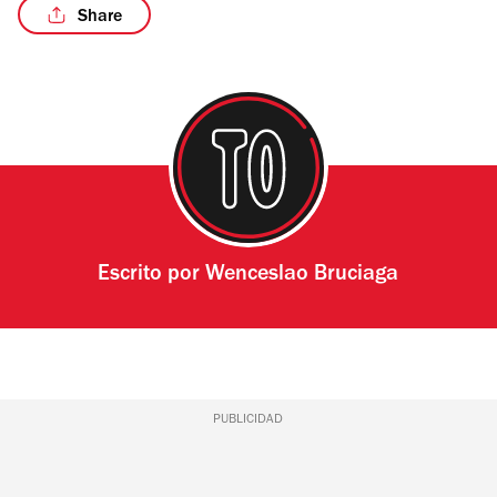
Share
Escrito por
Wenceslao Bruciaga
PUBLICIDAD