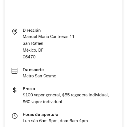
Dirección
Manuel María Contreras 11
San Rafael
México, DF
06470
Transporte
Metro San Cosme
Precio
$100 vapor general, $55 regadera individual,
$60 vapor individual
Horas de apertura
Lun-sáb 6am-9pm, dom 6am-4pm