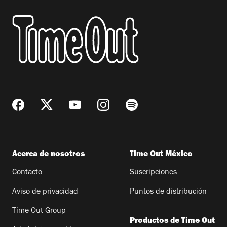
Acerca de nosotros
Time Out México
Contacto
Suscripciones
Aviso de privacidad
Puntos de distribución
Time Out Group
Productos de Time Out