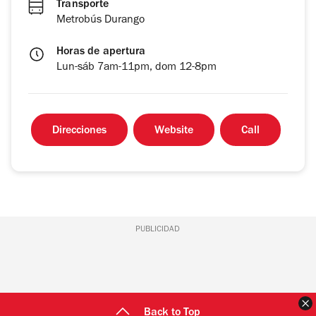
Transporte
Metrobús Durango
Horas de apertura
Lun-sáb 7am-11pm, dom 12-8pm
Direcciones
Website
Call
PUBLICIDAD
C
Back to Top