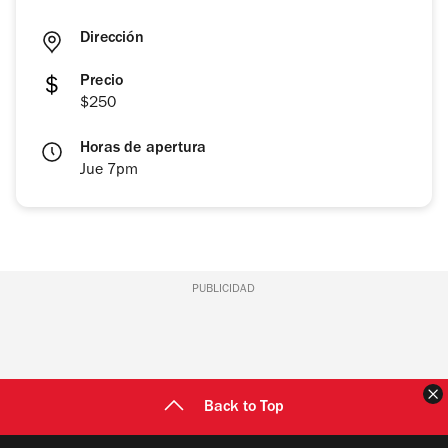
Dirección
Precio
$250
Horas de apertura
Jue 7pm
PUBLICIDAD
C
Back to Top