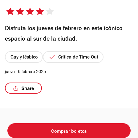
4
de
Disfruta los jueves de febrero en este icónico
5
estrellas
espacio al sur de la ciudad.
Gay y lésbico
Crítica de Time Out
jueves 6 febrero 2025
Share
Comprar boletos