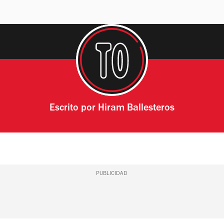
Escrito por
Hiram Ballesteros
PUBLICIDAD