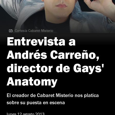
Cortesía Cabaret Misterio
Cortesía Cabaret Misterio
Entrevista a
Andrés Carreño,
director de Gays'
Anatomy
El creador de Cabaret Misterio nos platica
sobre su puesta en escena
lunes 12 agosto 2013