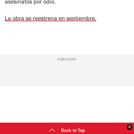
asesinatos por odio.
La obra se reestrena en septiembre.
PUBLICIDAD
C
Back to Top