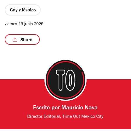
Gay y lésbico
viernes 19 junio 2026
Share
Escrito por
Mauricio Nava
Director Editorial, Time Out Mexico City