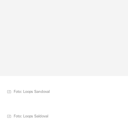
Foto: Loops Sandoval
Foto: Loops Saldoval