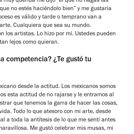
 muy querida me dijo “el que no hagas las
que no estés haciéndolo bien” y me gustaría
roceso es válido y tarde o temprano van a
parte. Cualquiera que sea su mundo.
on los artistas. Lo hizo por mí. Ustedes pueden
 tan lejos como quieran.
la competencia? ¿Te gustó tu
xicano desde la actitud. Los mexicanos somos
os esta actitud de no rajarse y le entramos al
ostrar que tenemos la garra de hacer las cosas,
 vida. Todo lo que atesoro con mi arte, desde
al a toda la antítesis de lo que me sentí antes
aravillosa. Me gustó celebrar mis musas, mi