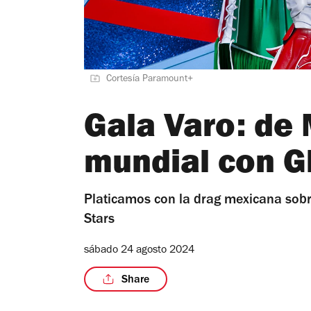
Cortesía Paramount+
Gala Varo: de 
mundial con Gl
Platicamos con la drag mexicana sobr
Stars
sábado 24 agosto 2024
Share