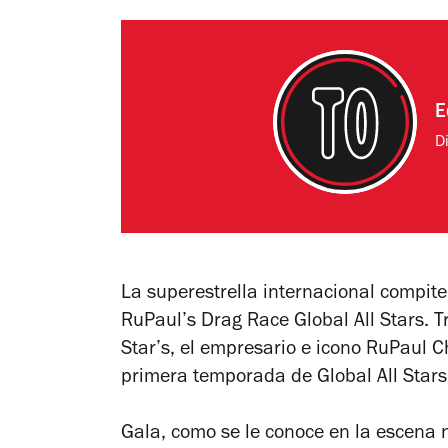
E
Di
La superestrella internacional compit
RuPaul’s Drag Race Global All Stars. 
Star’s, el empresario e icono RuPaul 
primera temporada de Global All Stars
Gala, como se le conoce en la escena n