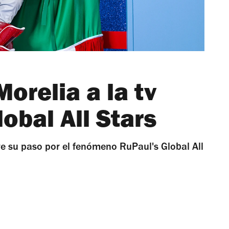
Morelia a la tv
obal All Stars
e su paso por el fenómeno RuPaul's Global All