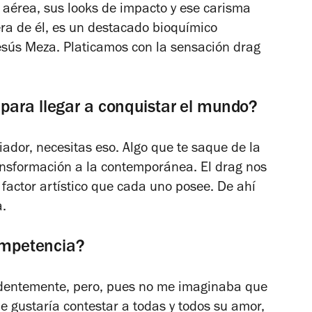
 aérea, sus looks de impacto y ese carisma
era de él, es un destacado bioquímico
esús Meza. Platicamos con la sensación drag
para llegar a conquistar el mundo?
iador, necesitas eso. Algo que te saque de la
ransformación a la contemporánea. El drag nos
 factor artístico que cada uno posee. De ahí
a.
competencia?
videntemente, pero, pues no me imaginaba que
Me gustaría contestar a todas y todos su amor,