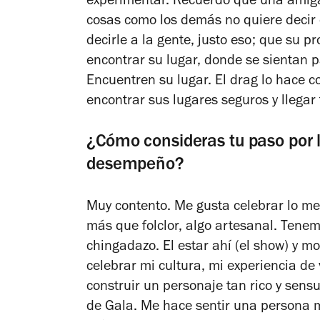
experimentar. Recuerdo que una amiga
cosas como los demás no quiere decir 
decirle a la gente, justo eso; que su p
encontrar su lugar, donde se sientan 
Encuentren su lugar. El drag lo hace c
encontrar sus lugares seguros y llegar
¿Cómo consideras tu paso por 
desempeño?
Muy contento. Me gusta celebrar lo me
más que folclor, algo artesanal. Tenem
chingadazo. El estar ahí (el show) y m
celebrar mi cultura, mi experiencia de
construir un personaje tan rico y sensu
de Gala. Me hace sentir una persona m