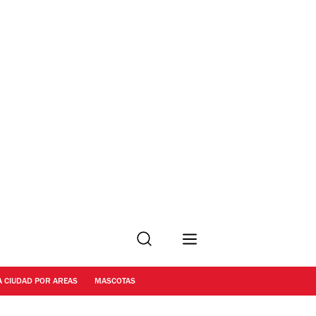
Buscar
A CIUDAD POR AREAS
MASCOTAS