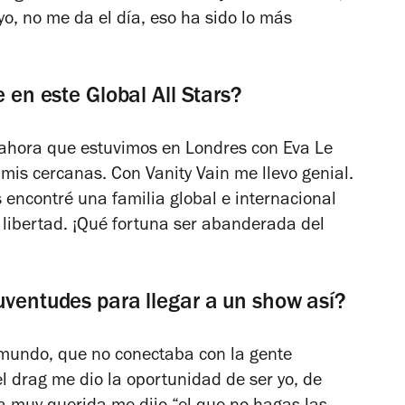
o, no me da el día, eso ha sido lo más
e en este Global All Stars?
ahora que estuvimos en Londres con Eva Le
mis cercanas. Con Vanity Vain me llevo genial.
s encontré una familia global e internacional
libertad. ¡Qué fortuna ser abanderada del
uventudes para llegar a un show así?
mundo, que no conectaba con la gente
l drag me dio la oportunidad de ser yo, de