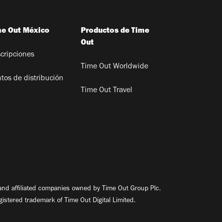
me Out México
Productos de Time
Out
cripciones
Time Out Worldwide
tos de distribución
Time Out Travel
nd affiliated companies owned by Time Out Group Plc.
egistered trademark of Time Out Digital Limited.