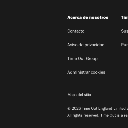
Acerca de nosotros
Ti
Contacto
Sus
Aviso de privacidad
Pun
Time Out Group
Administrar cookies
Mapa del sitio
© 2026 Time Out England Limited a
All rights reserved. Time Out is a r