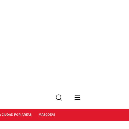
Buscar
A CIUDAD POR AREAS
MASCOTAS