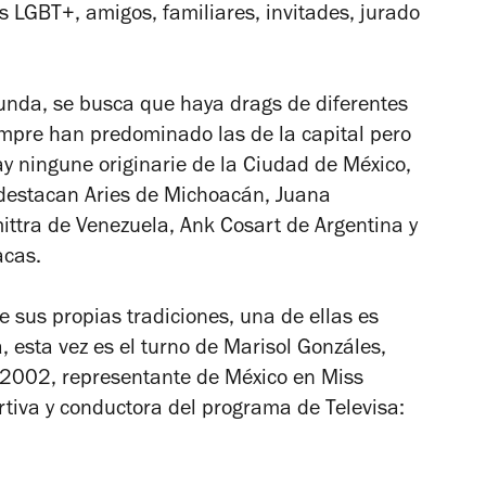
s LGBT+, amigos, familiares, invitades, jurado
unda, se busca que haya drags de diferentes
mpre han predominado las de la capital pero
ay ningune originarie de la Ciudad de México,
 destacan
Aries
de Michoacán,
Juana
ittra
de Venezuela,
Ank Cosart
de Argentina y
acas.
 sus propias tradiciones, una de ellas es
esta vez es el turno de Marisol Gonzáles,
2002, representante de México en
Miss
tiva y conductora del programa de Televisa: