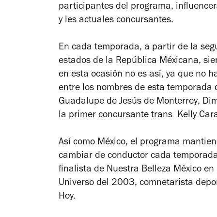
participantes del programa, influencer
y les actuales concursantes.
En cada temporada, a partir de la seg
estados de la República Méxicana, sie
en esta ocasión no es así, ya que no h
entre los nombres de esta temporada
Guadalupe de Jesús
de Monterrey
,
Dim
la primer concursante trans Kelly Car
Así como México, el programa mantiene
cambiar de conductor cada temporada, 
finalista de
Nuestra Belleza México
en 
Universo
del 2003,
comnetarista depor
Hoy.