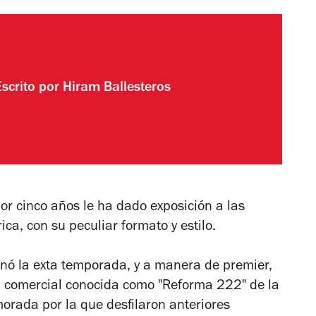
Escrito por
Hiram Ballesteros
or cinco años le ha dado exposición a las
ica, con su peculiar formato y estilo.
nó la exta temporada, y a manera de premier,
aza comercial conocida como "Reforma 222" de la
rada por la que desfilaron anteriores