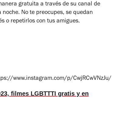
anera gratuita a través de su canal de
la noche. No te preocupes, se quedan
s o repetirlos con tus amigues.
tps://www.instagram.com/p/CwjRCwVNzJu/
3, filmes LGBTTTI gratis y en