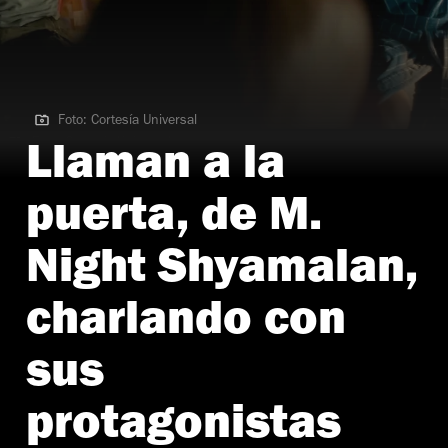
Foto: Cortesía Universal
Foto: Cortesía Universal
Llaman a la
puerta, de M.
Night Shyamalan,
charlando con
sus
protagonistas