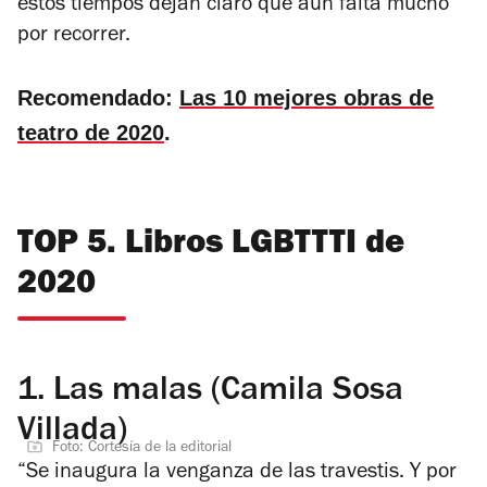
estos tiempos dejan claro que aún falta mucho
por recorrer.
Recomendado:
Las 10 mejores obras de
teatro de 2020
.
TOP 5. Libros LGBTTTI de
2020
1.
Las malas (Camila Sosa
Villada)
Foto: Cortesía de la editorial
“Se inaugura la venganza de las travestis. Y por