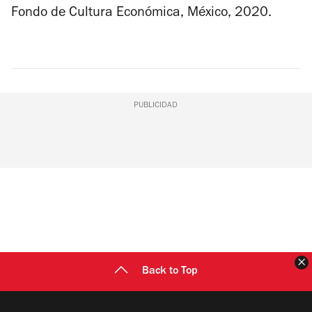
Fondo de Cultura Económica, México, 2020.
PUBLICIDAD
C
Back to Top