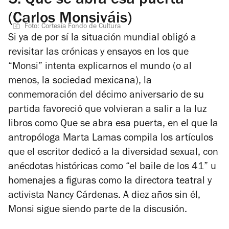
5.
Que se abra esa puerta
(Carlos Monsiváis)
Foto: Cortesía Fondo de Cultura
Si ya de por sí la situación mundial obligó a
revisitar las crónicas y ensayos en los que
“Monsi” intenta explicarnos el mundo (o al
menos, la sociedad mexicana), la
conmemoración del décimo aniversario de su
partida favoreció que volvieran a salir a la luz
libros como
Que se abra esa puerta
, en el que la
antropóloga Marta Lamas compila los artículos
que el escritor dedicó a la diversidad sexual, con
anécdotas históricas como “el baile de los 41” u
homenajes a figuras como la directora teatral y
activista Nancy Cárdenas. A diez años sin él,
Monsi sigue siendo parte de la discusión.