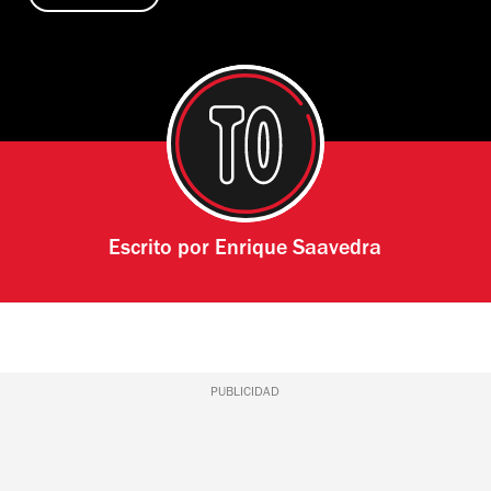
Escrito por
Enrique Saavedra
PUBLICIDAD