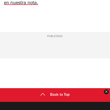
en nuestra nota.
PUBLICIDAD
C
Back to Top