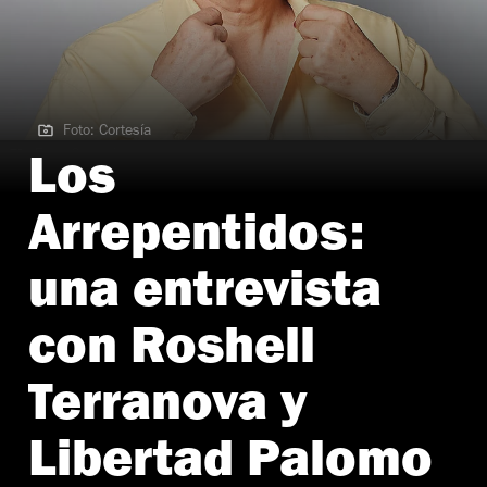
Foto: Cortesía
Foto: Cortesía
Los
Arrepentidos:
una entrevista
con Roshell
Terranova y
Libertad Palomo