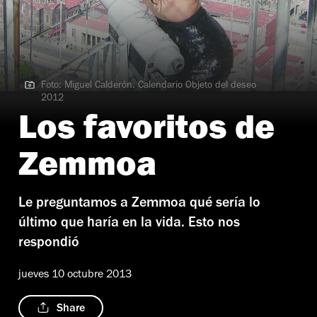
Foto: Miguel Calderón. Calendario Objeto del deseo
2012
Foto: Miguel Calderón. Calendario Objeto del deseo 2012
Los favoritos de
Zemmoa
Le preguntamos a Zemmoa qué sería lo
último que haría en la vida. Esto nos
respondió
jueves 10 octubre 2013
Share