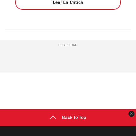
Leer La Crítica
PUBLICIDAD
C
Back to Top