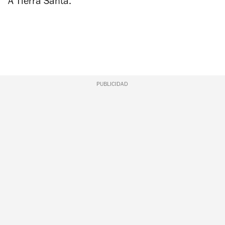
A Tierra Santa.
PUBLICIDAD