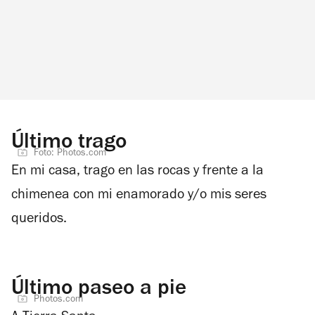
Último trago
Foto: Photos.com
En mi casa, trago en las rocas y frente a la
chimenea con mi enamorado y/o mis seres
queridos.
Último paseo a pie
Photos.com