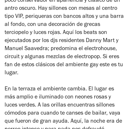
poco conservador en apariencia y clásico de un
antro oscuro. Hay sillones con mesas al centro
tipo VIP, periqueras con bancos altos y una barra
al fondo, con una decoración de grecas
terciopelo y luces rojas. Aquí los beats son
ejecutados por los djs residentes Danny Mart y
Manuel Saavedra; predomina el electrohouse,
circuit y algunas mezclas de electropop. Si eres
fan de estos clásicos del ambiente gay este es tu
lugar.
En la terraza el ambiente cambia. El lugar es
más amplio e iluminado con neones rosas y
luces verdes. A las orillas encuentras sillones
cómodos para cuando te canses de bailar, vaya
que fueron de gran ayuda. Aquí, la noche era de