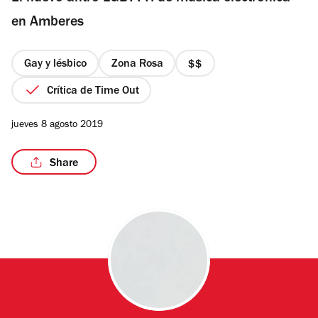
estrellas
en Amberes
Gay y lésbico
Zona Rosa
precio
/7
2
Crítica de Time Out
de
4
jueves 8 agosto 2019
Share