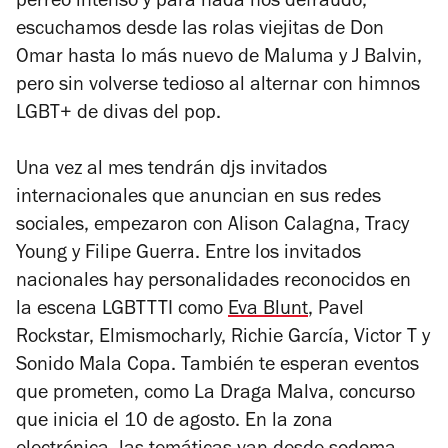
perreo intenso y para nada nos defraudó,
escuchamos desde las rolas viejitas de Don
Omar hasta lo más nuevo de Maluma y J Balvin,
pero sin volverse tedioso al alternar con himnos
LGBT+ de divas del pop.
Una vez al mes tendrán djs invitados
internacionales que anuncian en sus redes
sociales, empezaron con Alison Calagna, Tracy
Young y Filipe Guerra. Entre los invitados
nacionales hay personalidades reconocidos en
la escena LGBTTTI como
Eva Blunt
, Pavel
Rockstar, Elmismocharly, Richie García, Victor T y
Sonido Mala Copa. También te esperan eventos
que prometen, como La Draga Malva, concurso
que inicia el 10 de agosto. En la zona