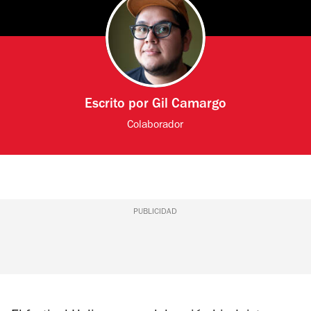
Escrito por
Gil Camargo
Colaborador
PUBLICIDAD