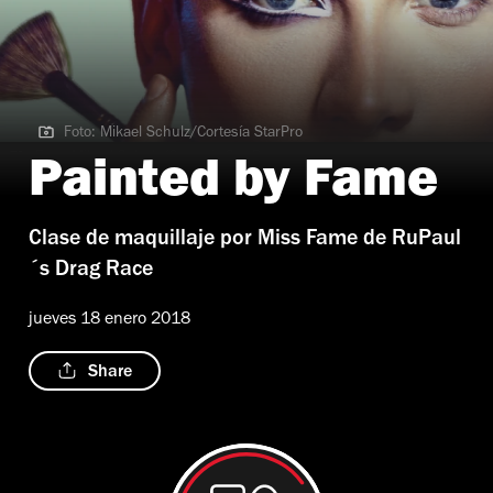
Foto: Mikael Schulz/Cortesía StarPro
Foto: Mikael Schulz/Cortesía StarPro
Painted by Fame
Clase de maquillaje por Miss Fame de RuPaul
´s Drag Race
jueves 18 enero 2018
Share