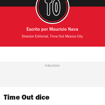
Escrito por
Mauricio Nava
Director Editorial, Time Out Mexico City
PUBLICIDAD
Time Out dice