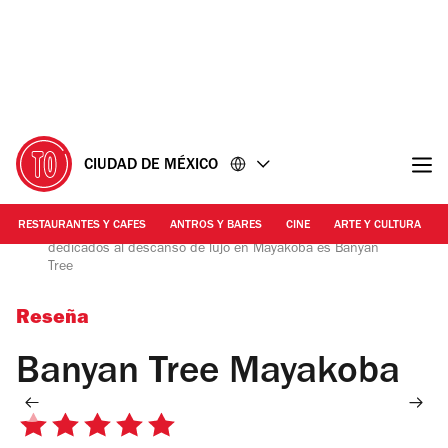
Ir
Ir
al
al
contenido
pie
de
página
CIUDAD DE MÉXICO
RESTAURANTES Y CAFES
ANTROS Y BARES
CINE
ARTE Y CULTURA
Mauricio Nava | Uno de los hoteles más distinguidos y
dedicados al descanso de lujo en Mayakoba es Banyan
Tree
Reseña
Banyan Tree Mayakoba
5