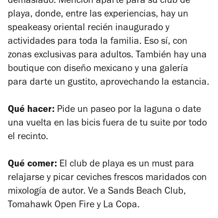
demasiado. Mención aparte para su club de
playa, donde, entre las experiencias, hay un
speakeasy
oriental recién inaugurado y
actividades para toda la familia. Eso sí, con
zonas exclusivas para adultos. También hay una
boutique
con diseño mexicano y una galería
para darte un gustito, aprovechando la estancia.
Qué hacer:
Pide un paseo por la laguna o date
una vuelta en las bicis fuera de tu
suite
por todo
el recinto.
Qué comer:
El club de playa es un
must
para
relajarse y picar ceviches frescos maridados con
mixología de autor. Ve a Sands Beach Club,
Tomahawk Open Fire y La Copa.