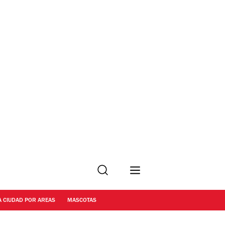
Buscar
A CIUDAD POR AREAS
MASCOTAS