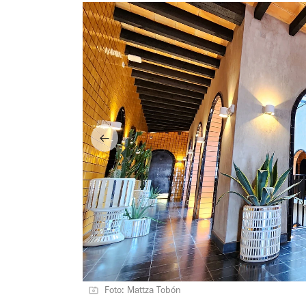
Foto: Mattza Tobón