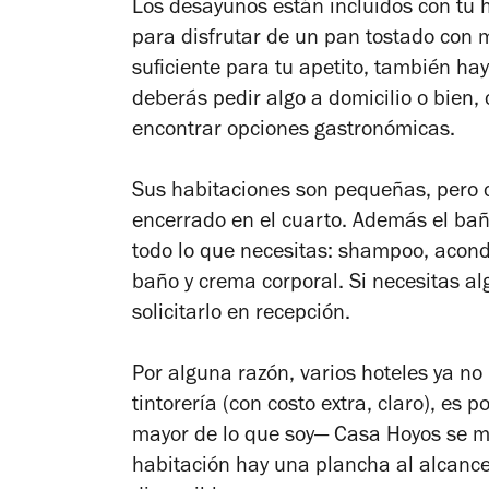
Los desayunos están incluidos con tu h
para disfrutar de un pan tostado con m
suficiente para tu apetito, también hay
deberás pedir algo a domicilio o bien
encontrar opciones gastronómicas.
Sus habitaciones son pequeñas, pero co
encerrado en el cuarto. Además el baño
todo lo que necesitas: shampoo, acondi
baño y crema corporal. Si necesitas alg
solicitarlo en recepción.
Por alguna razón, varios hoteles ya no 
tintorería (con costo extra, claro), es 
mayor de lo que soy
—
Casa Hoyos se m
habitación hay una plancha al alcance