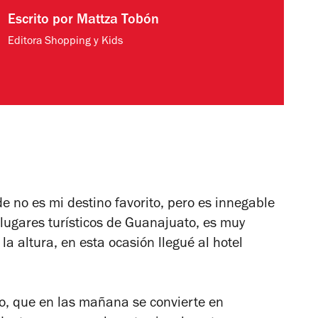
Escrito por
Mattza Tobón
Editora Shopping y Kids
 no es mi destino favorito, pero es innegable
 lugares turísticos de Guanajuato, es muy
la altura, en esta ocasión llegué al hotel
io, que en las mañana se convierte en