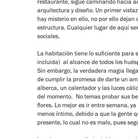
restaurante, sigue caminando hacia a
arquitectura y diseño. Un primer vist
hay misterio en ello, no por ello dejan 
estructura. Cualquier lugar de aquí se
sociales.
La habitación tiene lo suficiente para 
incluida) al alcance de todos los huésp
Sin embargo, la verdadera magia llega
de cumplir la promesa de darte un amb
alberca, un calentador y las luces cá
del momento. No temas probar sus bebi
flores. Lo mejor es ir entre semana, ya 
menos íntimo, debido a que la gente q
presente, lo cual no es malo, pues seg