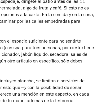
ospedaje, dirígete al patio antes de las 11
ermelada, algo de fruta y café. Si esto no es
 opciones a la carta. En la comida y en la cena,
, caminar por las calles empedradas para
n el espacio suficiente para no sentirte
 (con spa para tres personas, por cierto) tiene
cionador, jabón líquido, secadora, sales de
ún otro artículo en específico, sólo debes
incluyen plancha, se limitan a servicios de
por esto que
—
y con la posibilidad de sonar
erece una mención en este aspecto, en cada
 de tu mano, además de la tintorería