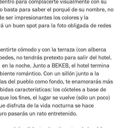
dentro para complacerte visualmente con su
azo basta para saber el porqué de su nombre, no
de ser impresionantes los colores y la
rá un buen spot para la foto obligada de redes
sentirte cómodo y con la terraza (con alberca
edes, no tendrás pretexto para salir del hotel.
 en la noche. Junto a BEKEB, el hotel termina
iente romántico. Con un sillón junto a la
lidas del pueblo como fondo, te enamorarás más
das características: los cócteles a base de
que los fines, el lugar se vuelve (sólo un poco)
ue disfruta de la vida nocturna se hace
uro pasarás un rato entretenido.