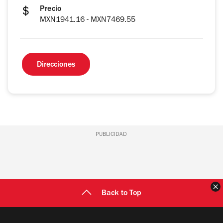
Precio
MXN1941.16 - MXN7469.55
Direcciones
PUBLICIDAD
C
Back to Top