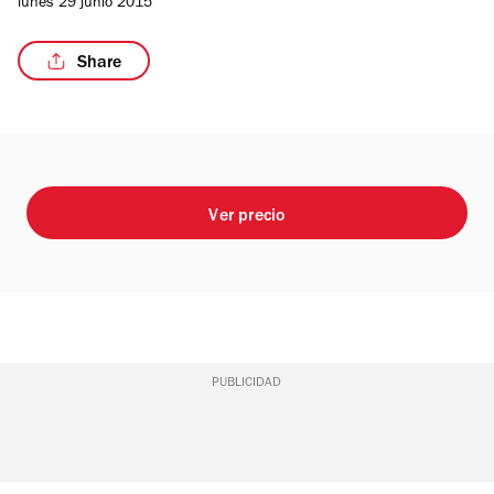
lunes 29 junio 2015
Share
/10
Ver precio
PUBLICIDAD