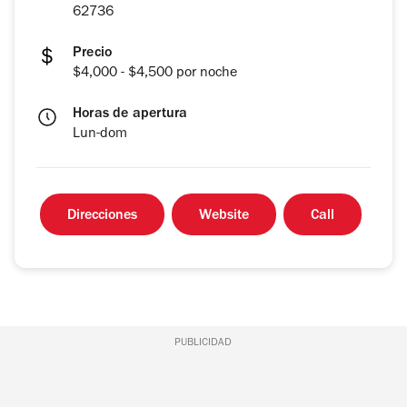
62736
Precio
$4,000 - $4,500 por noche
Horas de apertura
Lun-dom
Direcciones
Website
Call
PUBLICIDAD