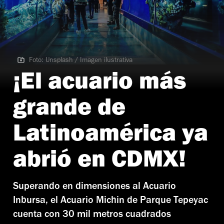
Foto: Unsplash / Imagen ilustrativa
Foto: Unsplash / Imagen ilustrativa
¡El acuario más
grande de
Latinoamérica ya
abrió en CDMX!
Superando en dimensiones al Acuario
Inbursa, el Acuario Michin de Parque Tepeyac
cuenta con 30 mil metros cuadrados