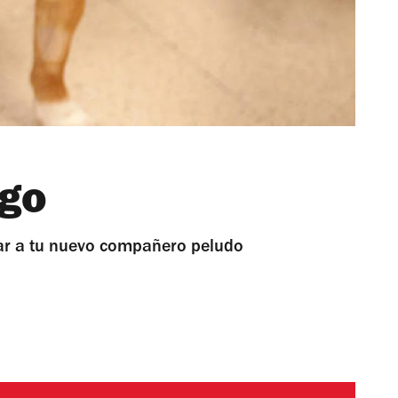
igo
ar a tu nuevo compañero peludo