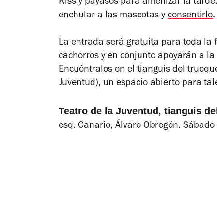
Kiss y payasos para amenizar la tarde.
enchular a las mascotas y
consentirlo
.
La entrada será gratuita para toda la f
cachorros y en conjunto apoyarán a la
Encuéntralos en el tianguis del trueque
Juventud), un espacio abierto para tal
Teatro de la Juventud, tianguis del
esq. Canario, Álvaro Obregón. Sábado