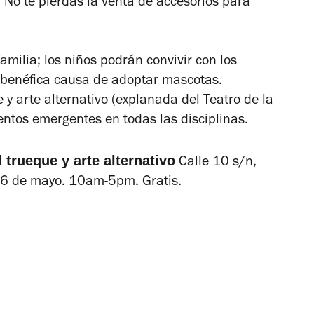
 No te pierdas la venta de accesorios para
amilia; los niños podrán convivir con los
 benéfica causa de adoptar mascotas.
 y arte alternativo (explanada del Teatro de la
entos emergentes en todas las disciplinas.
 trueque y arte alternativo
Calle 10 s/n,
 6 de mayo. 10am-5pm. Gratis.