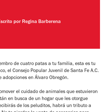
Escrito por
Regina Barberena
embro de cuatro patas a tu familia, esta es tu
o, el Consejo Popular Juvenil de Santa Fe A.C.
de adopciones en Álvaro Obregón.
promover el cuidado de animales que estuvieron
stán en busca de un hogar que les otorgue
ibirás de los peluditos, habrá un tributo a