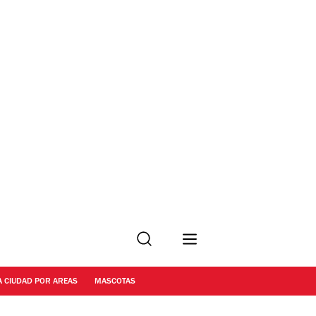
Buscar
A CIUDAD POR AREAS
MASCOTAS