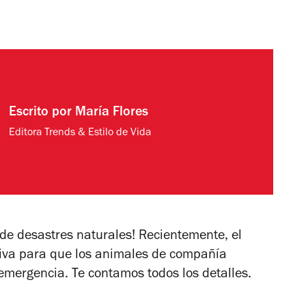
Escrito por
María Flores
Editora Trends & Estilo de Vida
 de desastres naturales! Recientemente, el
tiva para que los animales de compañía
emergencia. Te contamos todos los detalles.