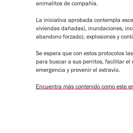
animalitos de compañía.
La iniciativa aprobada contempla esce
viviendas dañadas), inundaciones, ince
abandono forzado), explosiones y cont
Se espera que con estos protocolos las
para buscar a sus perritos, facilitar 
emergencia y prevenir el extravío.
Encuentra más contenido como este e