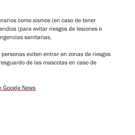
narios como sismos (en caso de tener
ndios (para evitar riesgos de lesiones o
ingencias sanitarias.
 personas eviten entrar en zonas de riesgos
el resguardo de las mascotas en caso de
n Google News