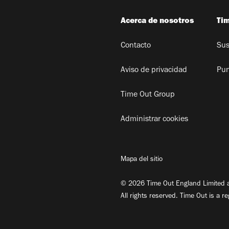
Acerca de nosotros
Ti
Contacto
Sus
Aviso de privacidad
Pun
Time Out Group
Administrar cookies
Mapa del sitio
© 2026 Time Out England Limited a
All rights reserved. Time Out is a r