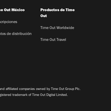
me Out México
Productos de Time
Out
cripciones
Time Out Worldwide
tos de distribución
Time Out Travel
nd affiliated companies owned by Time Out Group Plc.
egistered trademark of Time Out Digital Limited.