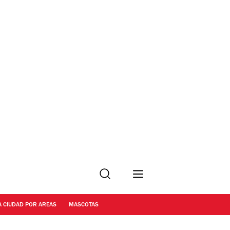
Buscar
A CIUDAD POR AREAS
MASCOTAS