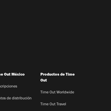
me Out México
Productos de Time
Out
cripciones
Time Out Worldwide
tos de distribución
Time Out Travel