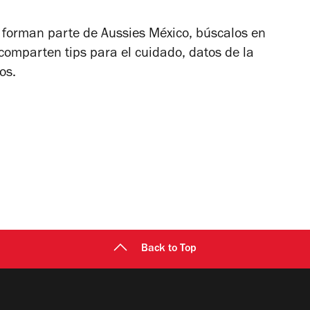
 forman parte de Aussies México, búscalos en
comparten tips para el cuidado, datos de la
os.
Back to Top