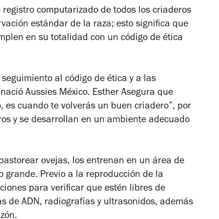
 registro computarizado de todos los criaderos
ación estándar de la raza; esto significa que
mplen en su totalidad con un código de ética
seguimiento al código de ética y a las
í nació Aussies México. Esther Asegura que
, es cuando te volverás un buen criadero”, por
erros y se desarrollan en un ambiente adecuado
pastorear ovejas, los entrenan en un área de
o grande. Previo a la reproducción de la
aciones para verificar que estén libres de
s de ADN, radiografías y ultrasonidos, además
azón.