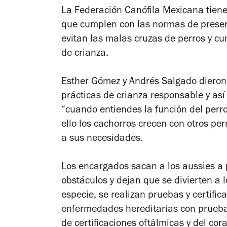
La Federación Canófila Mexicana tiene
que cumplen con las normas de preserv
evitan las malas cruzas de perros y cu
de crianza.
Esther Gómez y Andrés Salgado dieron 
prácticas de crianza responsable y as
“cuando entiendes la función del perro
ello los cachorros crecen con otros p
a sus necesidades.
Los encargados sacan a los aussies a 
obstáculos y dejan que se divierten a l
especie, se realizan pruebas y certific
enfermedades hereditarias con prueba
de certificaciones oftálmicas y del cor