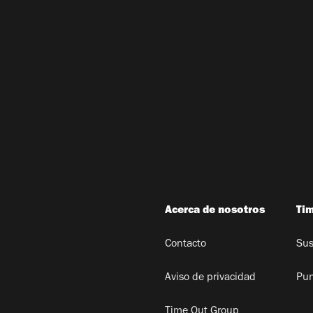
Acerca de nosotros
Ti
Contacto
Sus
Aviso de privacidad
Pun
Time Out Group