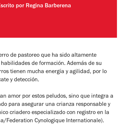
Escrito por
Regina Barberena
perro de pastoreo que ha sido altamente
s habilidades de formación. Además de su
ros tienen mucha energía y agilidad, por lo
ate y detección.
an amor por estos peludos, sino que integra a
undo para asegurar una crianza responsable y
nico criadero especializado con registro en la
a/Federation Cynologique Internationale).