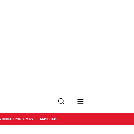
Buscar
A CIUDAD POR AREAS
MASCOTAS