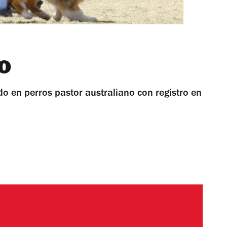
o
do en perros pastor australiano con registro en