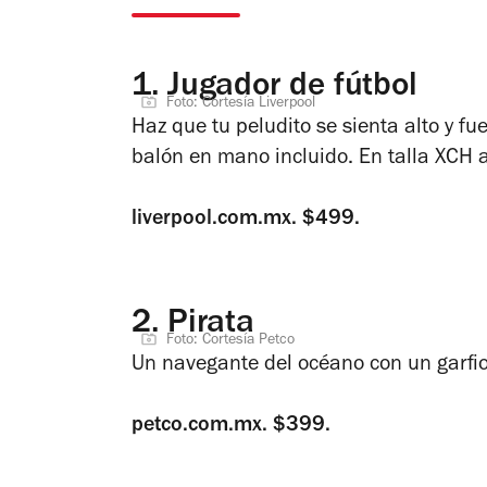
1.
Jugador de fútbol
Foto: Cortesía Liverpool
Haz que tu peludito se sienta alto y f
balón en mano incluido. En talla XCH 
liverpool.com.mx. $499.
2.
Pirata
Foto: Cortesía Petco
Un navegante del océano con un garfio
petco.com.mx. $399.