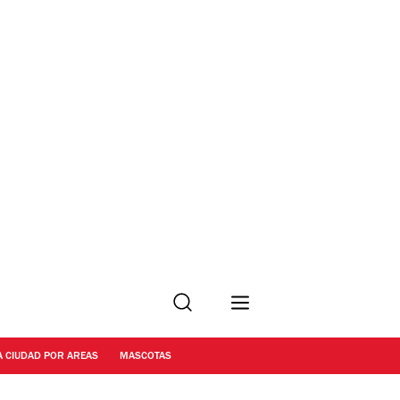
Buscar
A CIUDAD POR AREAS
MASCOTAS