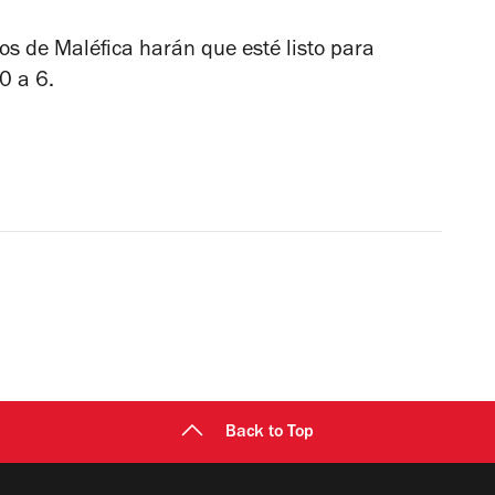
os de Maléfica harán que esté listo para
0 a 6.
Back to Top