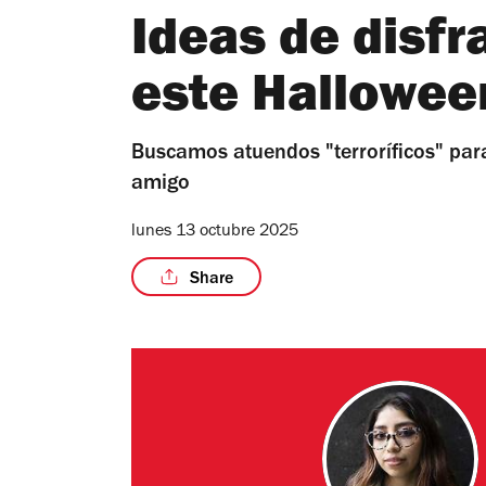
Ideas de disfr
este Hallowee
Buscamos atuendos "terroríficos" para
amigo
lunes 13 octubre 2025
Share