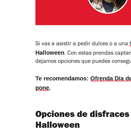
Si vas a asistir a pedir dulces o a una
Halloween
. Con estas prendas captará
dejamos opciones que puedes consegui
Te recomendamos:
Ofrenda Día d
pone
.
Opciones de disfraces 
Halloween