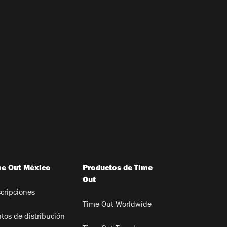
me Out México
Productos de Time
Out
cripciones
Time Out Worldwide
tos de distribución