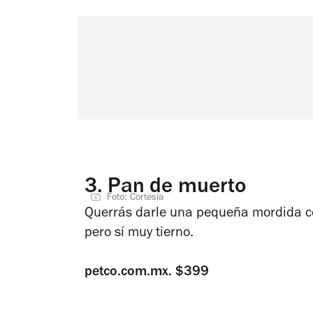
3.
Pan de muerto
Foto: Cortesía
Querrás darle una pequeña mordida co
pero sí muy tierno.
petco.com.mx. $399