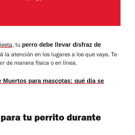
perro debe llevar disfraz de
fiesta
, tu
 la atención en los lugares a los que vaya. Te
r de manera física o en línea.
e Muertos para mascotas: qué día se
para tu perrito durante