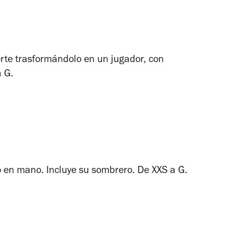
uerte trasformándolo en un jugador, con
a G.
 en mano. Incluye su sombrero. De XXS a G.