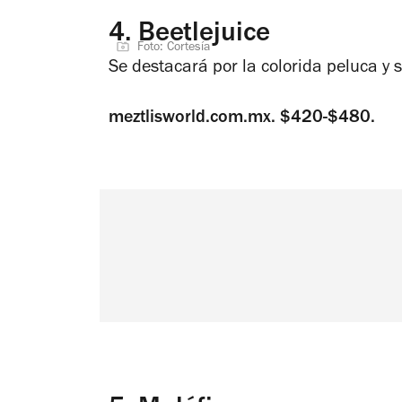
4.
Beetlejuice
Foto: Cortesía
Se destacará por la colorida peluca y 
meztlisworld.com.mx. $420-$480.