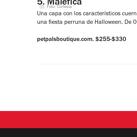
5.
Maléfica
Foto: Cortesía
Una capa con los característicos cuern
una fiesta perruna de Halloween. De 0
petpalsboutique.com. $255-$330