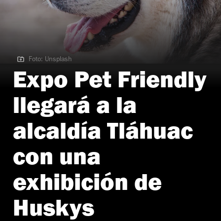
Foto: Unsplash
Foto: Unsplash
Expo Pet Friendly
llegará a la
alcaldía Tláhuac
con una
exhibición de
Huskys