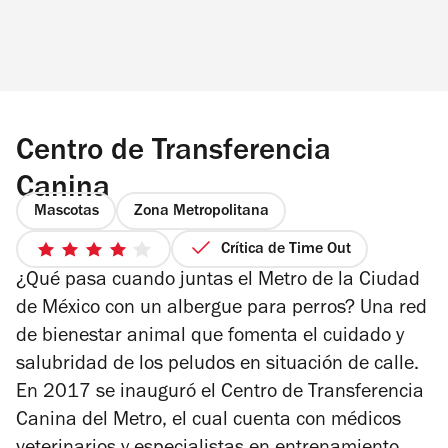
Centro de Transferencia
Canina
Mascotas
Zona Metropolitana
Crítica de Time Out
4
¿Qué pasa cuando juntas el Metro de la Ciudad
de
5
de México con un albergue para perros? Una red
estrellas
de bienestar animal que fomenta el cuidado y
salubridad de los peludos en situación de calle.
En 2017 se inauguró el Centro de Transferencia
Canina del Metro, el cual cuenta con médicos