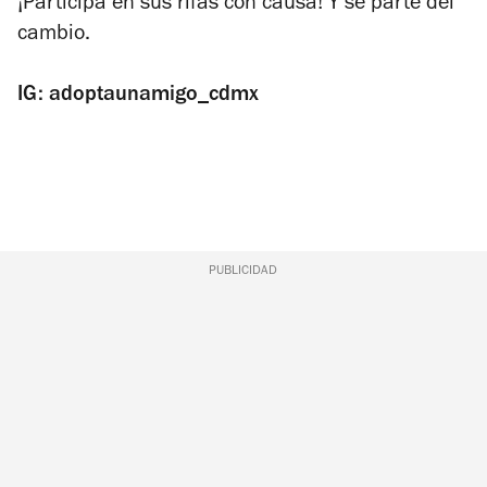
¡Participa en sus rifas con causa! Y sé parte del
cambio.
IG: adoptaunamigo_cdmx
PUBLICIDAD