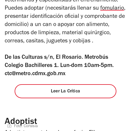
veterinarios y especialistas en entrenamiento.
Puedes adoptar (necesitarás llenar su
fomulario
,
presentar identificación oficial y comprobante de
domicilio) a un can o apoyar con alimento,
productos de limpieza, material quirúrgico,
correas, casitas, juguetes y cobijas .
De las Culturas s/n, El Rosario. Metrobús
Colegio Bachilleres 1. Lun-dom 10am-5pm.
ctc@metro.cdmx.gob.mx
Leer La Crítica
Adoptist
Foto: Cortesía