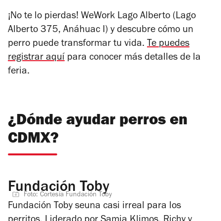
¡No te lo pierdas! WeWork Lago Alberto (
Lago
Alberto 375, Anáhuac I)
y descubre cómo un
perro puede transformar tu vida.
Te puedes
registrar aquí
para conocer más detalles de la
feria.
¿Dónde ayudar perros en
CDMX?
Fundación Toby
Foto: Cortesía Fundación Toby
Fundación Toby seuna casi irreal para los
perritos. Liderado por Samia Klimos, Richy y