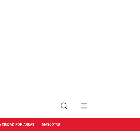
Buscar
A CIUDAD POR AREAS
MASCOTAS