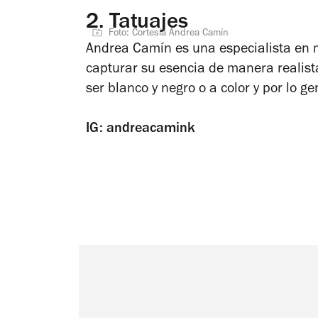
2.
Tatuajes
Foto: Cortesía Andrea Camín
Andrea Camín es una especialista en m
capturar su esencia de manera realista,
ser blanco y negro o a color y por lo ge
IG: andreacamink