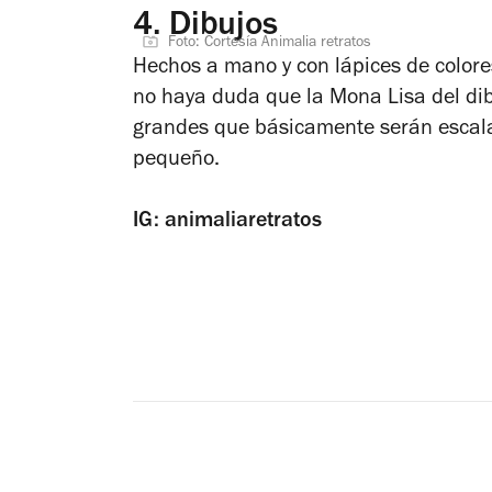
4.
Dibujos
Foto: Cortesía Animalia retratos
Hechos a mano y con lápices de colore
no haya duda que la Mona Lisa del dibu
grandes que básicamente serán escala 
pequeño.
IG: animaliaretratos