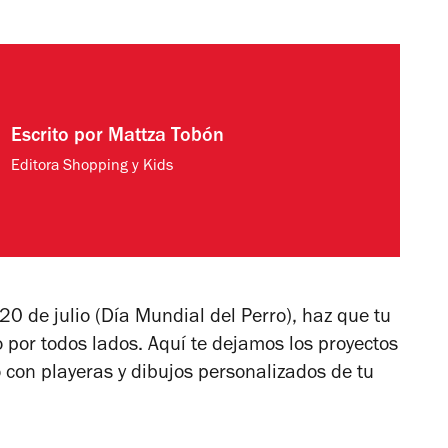
Escrito por
Mattza Tobón
Editora Shopping y Kids
 20 de julio (Día Mundial del Perro), haz que tu
o por todos lados. Aquí te dejamos los proyectos
 con playeras y dibujos personalizados de tu