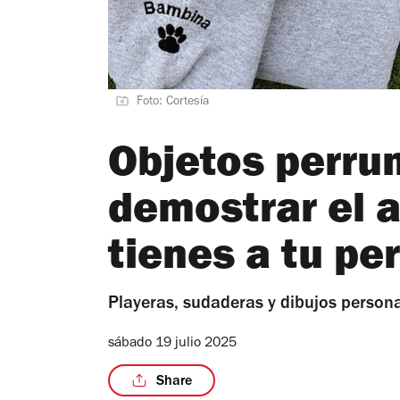
Foto: Cortesía
Objetos perru
demostrar el 
tienes a tu pe
Playeras, sudaderas y dibujos persona
sábado 19 julio 2025
Share