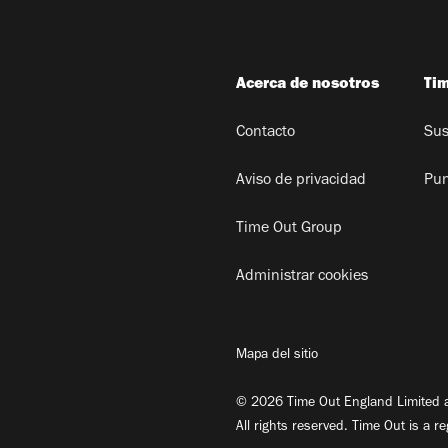
Acerca de nosotros
Ti
Contacto
Sus
Aviso de privacidad
Pun
Time Out Group
Administrar cookies
Mapa del sitio
© 2026 Time Out England Limited a
All rights reserved. Time Out is a r