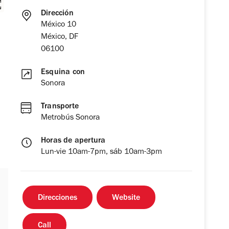
Dirección
México 10
México, DF
06100
Esquina con
Sonora
Transporte
Metrobús Sonora
Horas de apertura
Lun-vie 10am-7pm, sáb 10am-3pm
Direcciones
Website
Call