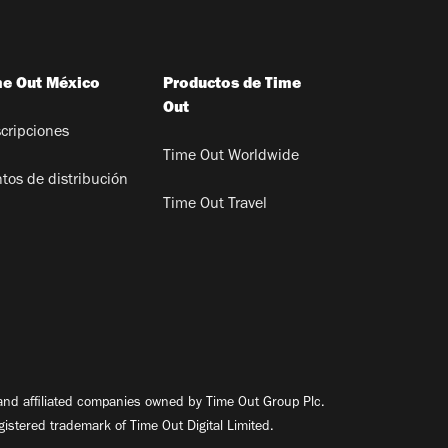
me Out México
Productos de Time
Out
cripciones
Time Out Worldwide
tos de distribución
Time Out Travel
nd affiliated companies owned by Time Out Group Plc.
egistered trademark of Time Out Digital Limited.