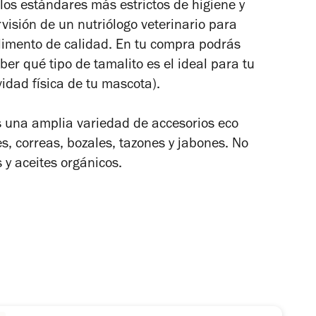
 los estándares más estrictos de higiene y
visión de un nutriólogo veterinario para
alimento de calidad. En tu compra podrás
ber qué tipo de tamalito es el ideal para tu
vidad física de tu mascota).
s una amplia variedad de accesorios
eco
, correas, bozales, tazones y jabones. No
 y aceites orgánicos.