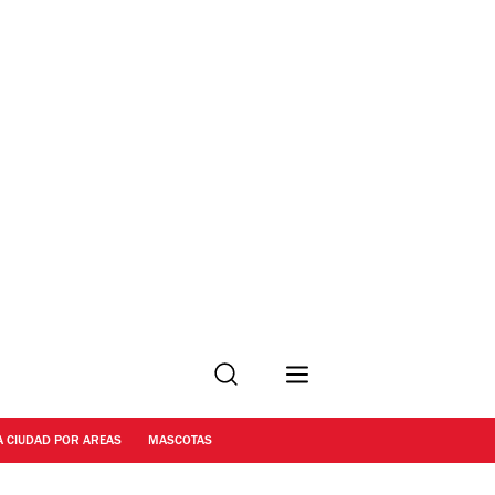
Buscar
A CIUDAD POR AREAS
MASCOTAS