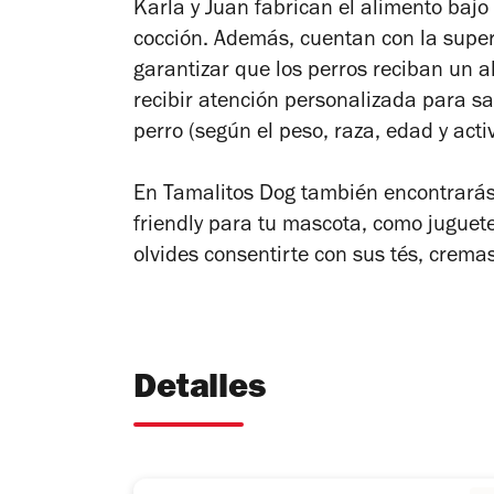
Karla y Juan fabrican el alimento bajo
cocción. Además, cuentan con la super
garantizar que los perros reciban un 
recibir atención personalizada para sa
perro (según el peso, raza, edad y acti
En Tamalitos Dog también encontrará
friendly
para tu mascota, como juguetes
olvides consentirte con sus tés, cremas
Detalles