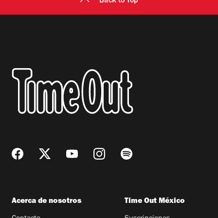
Back to Top
Acerca de nosotros
Time Out México