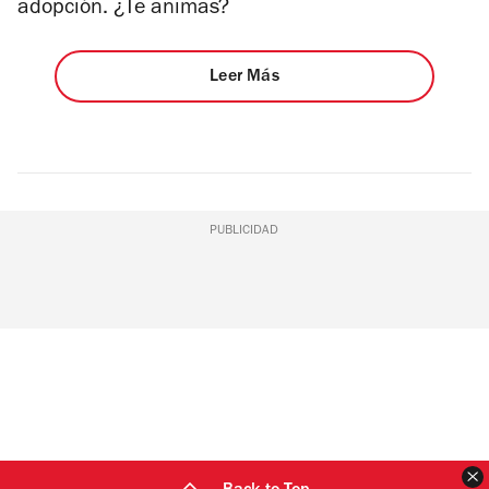
adopción. ¿Te animas?
Leer Más
PUBLICIDAD
C