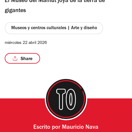
El Museo del Mamut joya de la tierra de
gigantes
Museos y centros culturales | Arte y diseño
/3
miércoles 22 abril 2026
Share
Escrito por
Mauricio Nava