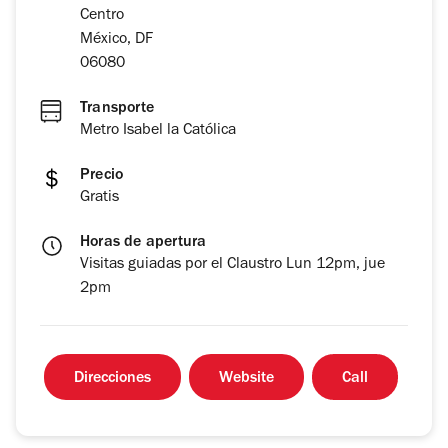
Centro
México, DF
06080
Transporte
Metro Isabel la Católica
Precio
Gratis
Horas de apertura
Visitas guiadas por el Claustro Lun 12pm, jue
2pm
Direcciones
Website
Call