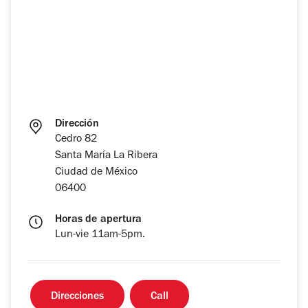
Dirección
Cedro 82
Santa María La Ribera
Ciudad de México
06400
Horas de apertura
Lun-vie 11am-5pm.
Direcciones
Call