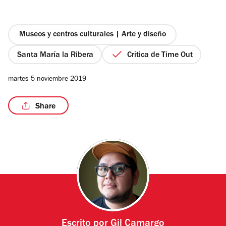
de
5
estrellas
Museos y centros culturales | Arte y diseño
/5
Santa María la Ribera
Crítica de Time Out
martes 5 noviembre 2019
Share
Escrito por
Gil Camargo