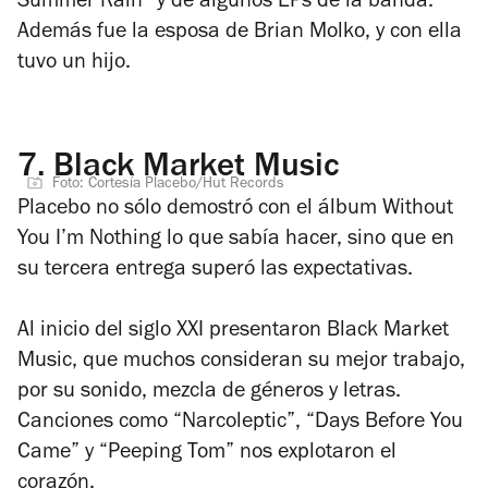
Summer Rain” y de algunos EPs de la banda.
Además fue la esposa de Brian Molko, y con ella
tuvo un hijo.
7.
Black Market Music
Foto: Cortesía Placebo/Hut Records
Placebo no sólo demostró con el álbum
Without
You I’m Nothing
lo que sabía hacer, sino que en
su tercera entrega superó las expectativas.
Al inicio del siglo XXI presentaron
Black Market
Music
, que muchos consideran su mejor trabajo,
por su sonido, mezcla de géneros y letras.
Canciones como “Narcoleptic”, “Days Before You
Came” y “Peeping Tom” nos explotaron el
corazón.