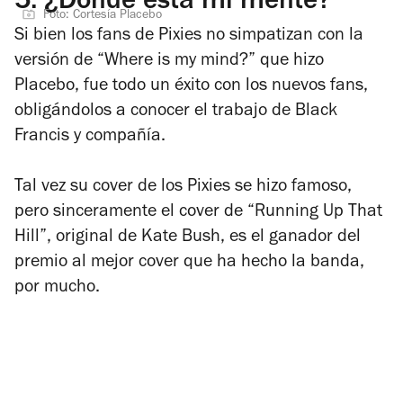
5.
¿Dónde está mi mente?
Foto: Cortesía Placebo
Si bien los fans de Pixies no simpatizan con la
versión de “Where is my mind?” que hizo
Placebo, fue todo un éxito con los nuevos fans,
obligándolos a conocer el trabajo de Black
Francis y compañía.
Tal vez su cover de los Pixies se hizo famoso,
pero sinceramente el cover de “Running Up That
Hill”, original de Kate Bush, es el ganador del
premio al mejor cover que ha hecho la banda,
por mucho.