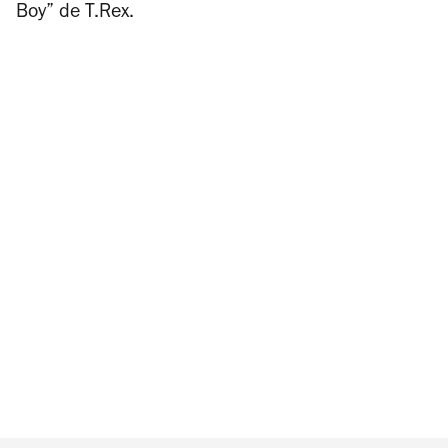
Boy” de T.Rex.