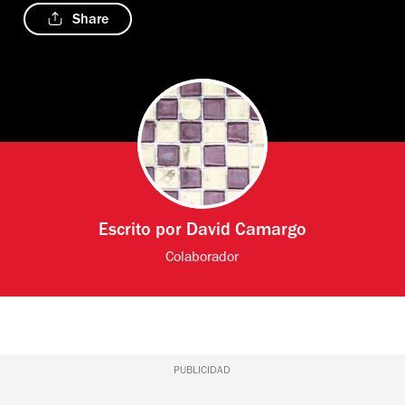
Share
Escrito por
David Camargo
Colaborador
PUBLICIDAD