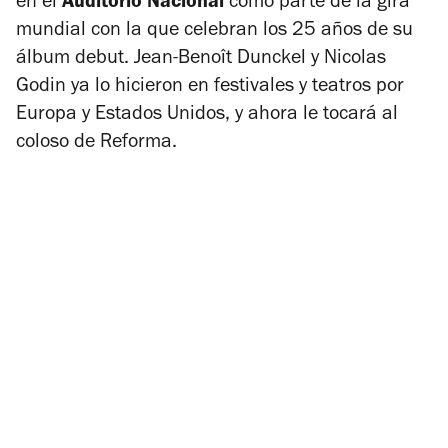
en el
Auditorio Nacional
como parte de la gira
mundial con la que celebran los 25 años de su
álbum debut. Jean-Benoît Dunckel y Nicolas
Godin ya lo hicieron en festivales y teatros por
Europa y Estados Unidos, y ahora le tocará al
coloso de Reforma.