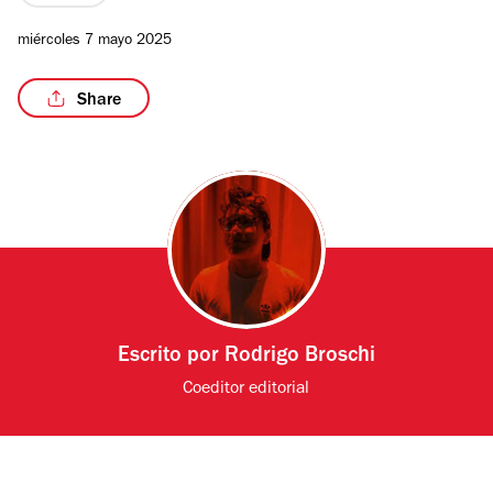
miércoles 7 mayo 2025
Share
Escrito por
Rodrigo Broschi
Coeditor editorial